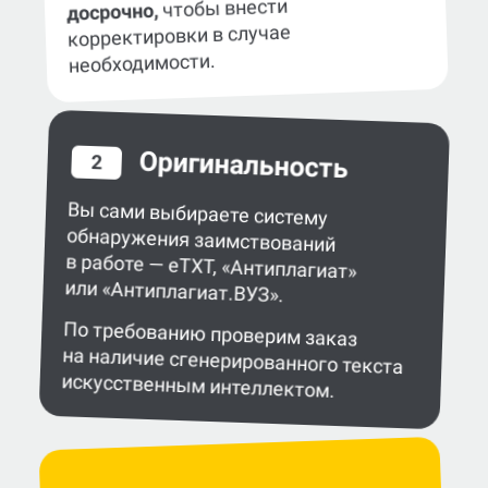
чтобы внести
досрочно,
корректировки в случае
необходимости.
Оригинальность
2
Вы сами выбираете систему
обнаружения заимствований
в работе — eTXT, «Антиплагиат»
или «Антиплагиат.ВУЗ».
По требованию проверим заказ
на наличие сгенерированного текста
искусственным интеллектом.