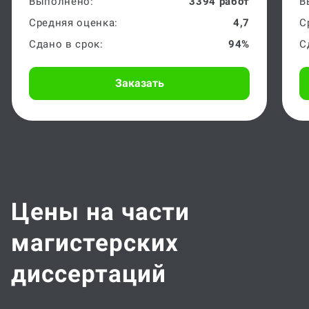
Средняя оценка:
4,7
С
Сдано в срок:
94%
С
Заказать
Цены на части
магистерских
диссертаций