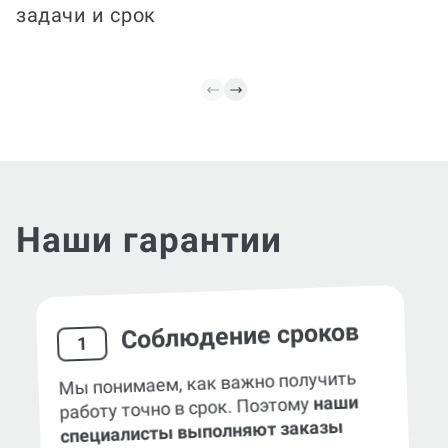
задачи и срок
требованиям ВУЗа.
и аккур
Наши гарантии
Соблюдение сроков
1
Мы понимаем, как важно получить
наши
работу точно в срок. Поэтому
специалисты выполняют заказы