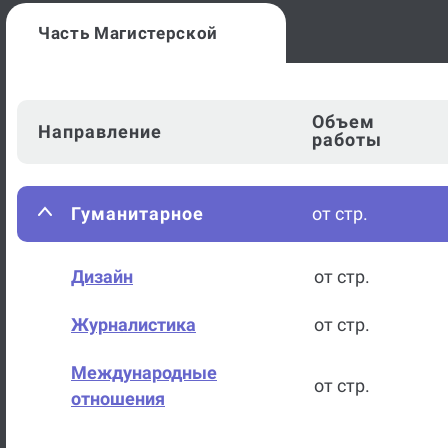
Часть Магистерской
Объем
Направление
работы
Гуманитарное
от стр.
Дизайн
от стр.
Журналистика
от стр.
Международные
от стр.
отношения
Методика преподавания